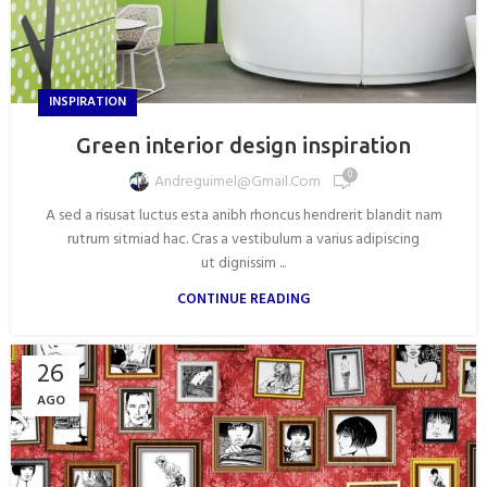
INSPIRATION
Green interior design inspiration
0
Andreguimel@gmail.com
A sed a risusat luctus esta anibh rhoncus hendrerit blandit nam
rutrum sitmiad hac. Cras a vestibulum a varius adipiscing
ut dignissim ...
CONTINUE READING
26
AGO