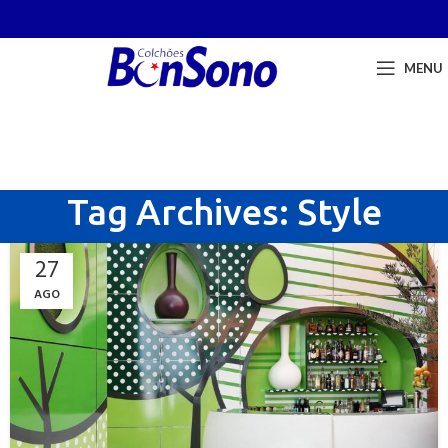
MENU
Tag Archives: Style
27
AGO