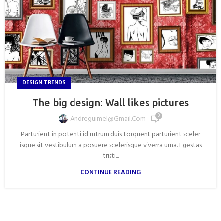
DESIGN TRENDS
The big design: Wall likes pictures
0
Andreguimel@gmail.com
Parturient in potenti id rutrum duis torquent parturient sceler
isque sit vestibulum a posuere scelerisque viverra urna. Egestas
tristi...
CONTINUE READING