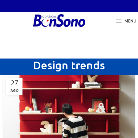
MENU
Design trends
27
AGO