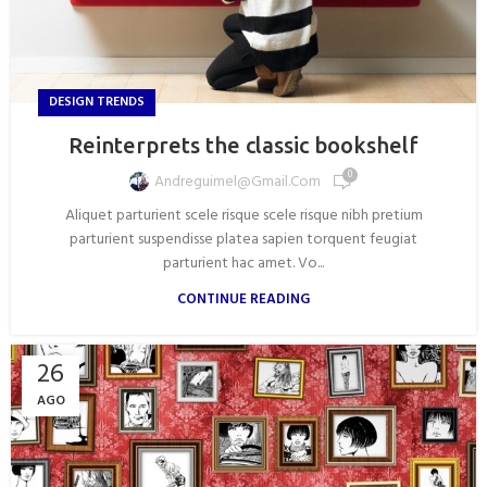
DESIGN TRENDS
Reinterprets the classic bookshelf
0
Andreguimel@gmail.com
Aliquet parturient scele risque scele risque nibh pretium
parturient suspendisse platea sapien torquent feugiat
parturient hac amet. Vo...
CONTINUE READING
26
AGO