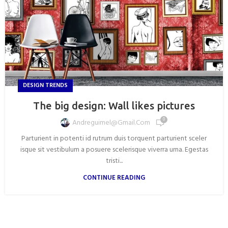
DESIGN TRENDS
The big design: Wall likes pictures
0
Andreguimel@gmail.com
Parturient in potenti id rutrum duis torquent parturient sceler
isque sit vestibulum a posuere scelerisque viverra urna. Egestas
tristi...
CONTINUE READING