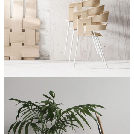
Imperdiet mauris a nontin
Accessories