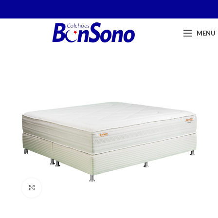
MENU
Click to enlarge