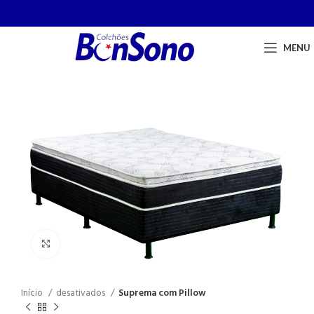
MENU
Click to enlarge
Início
desativados
Suprema com Pillow