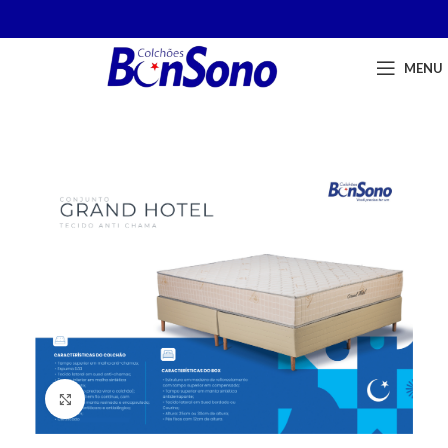
MENU
Click to enlarge