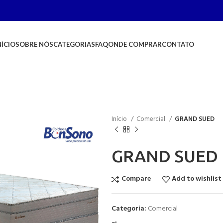
NÍCIO
SOBRE NÓS
CATEGORIAS
FAQ
ONDE COMPRAR
CONTATO
Início
Comercial
GRAND SUED
GRAND SUED
Compare
Add to wishlist
Categoria:
Comercial