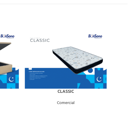
CLASSIC
GRAND 
Comercial