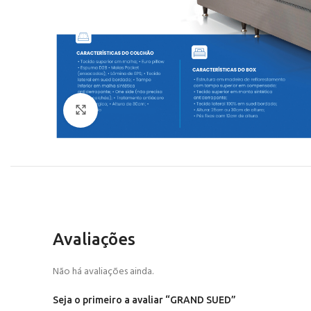
Click to enlarge
Avaliações
Não há avaliações ainda.
Seja o primeiro a avaliar “GRAND SUED”