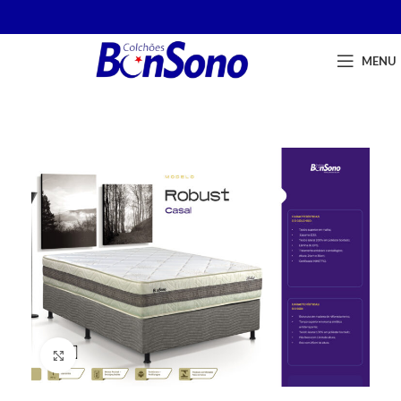
MENU
Click to enlarge