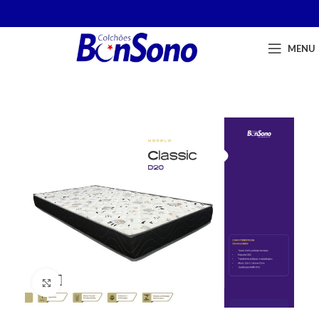
MENU
Click to enlarge