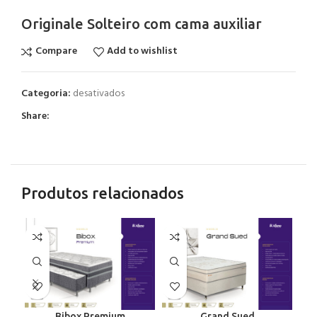
Originale Solteiro com cama auxiliar
Compare
Add to wishlist
Categoria:
desativados
Share:
Produtos relacionados
Bibox Premium
Grand Sued