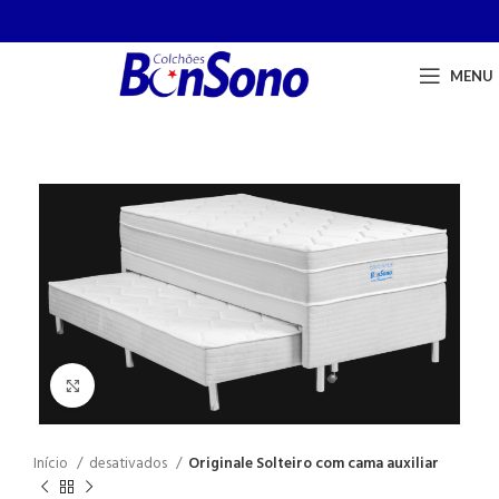
MENU
Click to enlarge
Início
desativados
Originale Solteiro com cama auxiliar