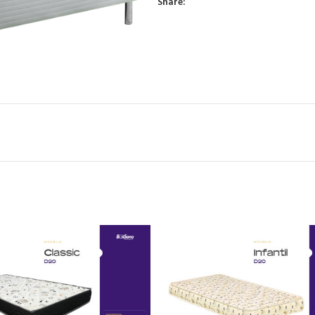
Share: