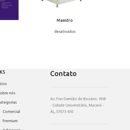
Maestro
desativados
NKS
Contato
nício
obre nós
Av. Frei Damião de Bozano, 1618
ategorias
- Cidade Universitária, Maceió -
Comercial
AL, 57073-610
Premium