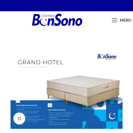
MENU
Click to enlarge