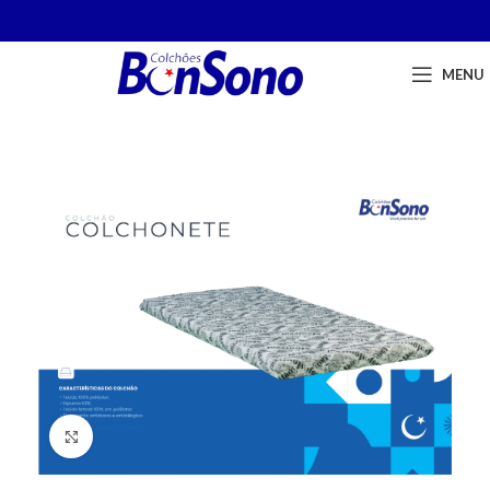
MENU
Click to enlarge