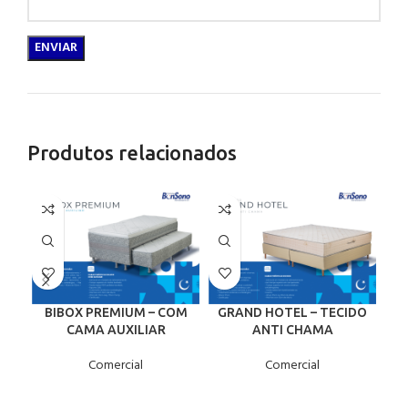
Produtos relacionados
BIBOX PREMIUM – COM
GRAND HOTEL – TECIDO
G
CAMA AUXILIAR
ANTI CHAMA
Comercial
Comercial