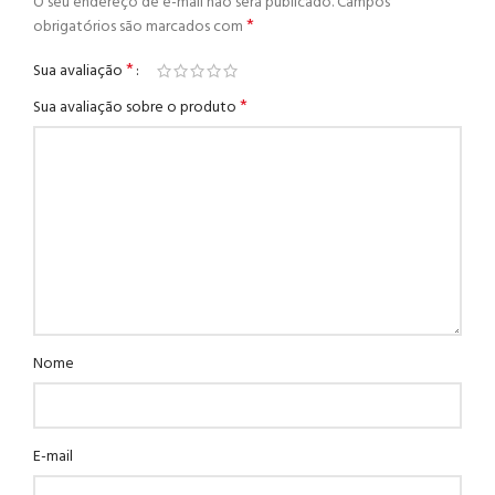
O seu endereço de e-mail não será publicado.
Campos
*
obrigatórios são marcados com
*
Sua avaliação
*
Sua avaliação sobre o produto
Nome
E-mail