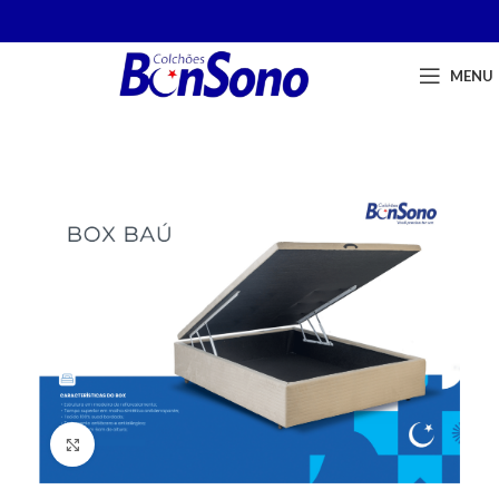
MENU
Click to enlarge