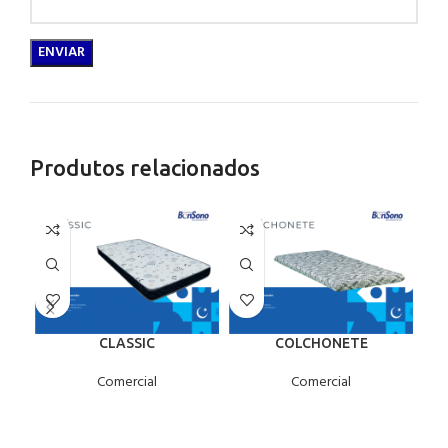
Produtos relacionados
CLASSIC
COLCHONETE
G
Comercial
Comercial