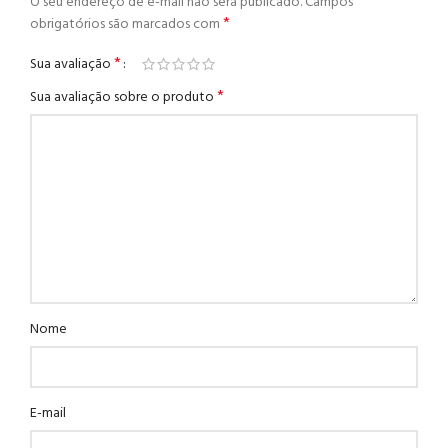
O seu endereço de e-mail não será publicado.
Campos
*
obrigatórios são marcados com
*
Sua avaliação
*
Sua avaliação sobre o produto
Nome
E-mail