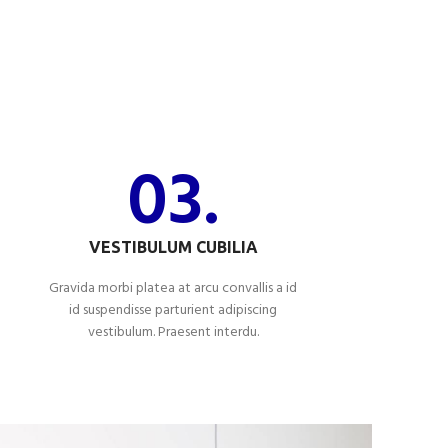
03.
VESTIBULUM CUBILIA
Gravida morbi platea at arcu convallis a id
id suspendisse parturient adipiscing
vestibulum. Praesent interdu.