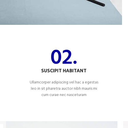
02.
SUSCIPIT HABITANT
Ullamcorper adipiscing vel hac a egestas
leo in sit pharetra auctor nibh mauris mi
cum curae nec nasceturam