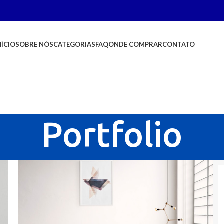
NÍCIO
SOBRE NÓS
CATEGORIAS
FAQ
ONDE COMPRAR
CONTATO
Portfolio