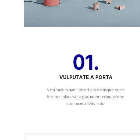
01.
VULPUTATE A PORTA
Vestibulum nam lobortis scelerisque eu mi
leo orci placerat a parturient congue non
commodo felis in dui